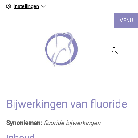
Instellingen
MENU
Hoofd
Bijwerkingen van fluoride
Synoniemen:
fluoride bijwerkingen
Inhoud