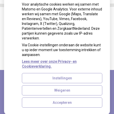
Voor analytische cookies werken wij samen met
Matomo en Google Analytics. Voor externe inhoud
werken wij samen met Google (Maps, Translate
en Reviews), YouTube, Vimeo, Facebook,
Instagram, X (Twitter), Qualizorg,
Patiëntenvertellen en ZorgkaartNederland. Deze
partijen kunnen gegevens zoals uw IP-adres
verwerken.
Via Cookie-instellingen onderaan de website kunt
u op ieder moment uw toestemming intrekken of
aanpassen.
Lees meer over onze Privacy- en
Cookieverklaring.
Instellingen
Uw Zorg Online
|
Beheer
Weigeren
Accepteren
Privacy verklaring
|
Cookie-instellingen
|
Voorwaarden