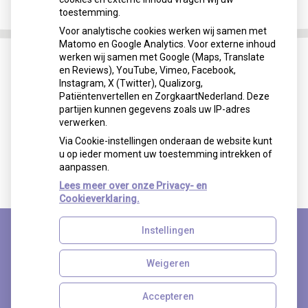
toestemming.
Voor analytische cookies werken wij samen met
Matomo en Google Analytics. Voor externe inhoud
werken wij samen met Google (Maps, Translate
en Reviews), YouTube, Vimeo, Facebook,
Instagram, X (Twitter), Qualizorg,
Patiëntenvertellen en ZorgkaartNederland. Deze
partijen kunnen gegevens zoals uw IP-adres
verwerken.
Via Cookie-instellingen onderaan de website kunt
u op ieder moment uw toestemming intrekken of
aanpassen.
Lees meer over onze Privacy- en
Cookieverklaring.
Instellingen
Uw Zorg Online
|
Beheer
Weigeren
Accepteren
Privacy verklaring
|
Cookie-instellingen
|
Voorwaarden