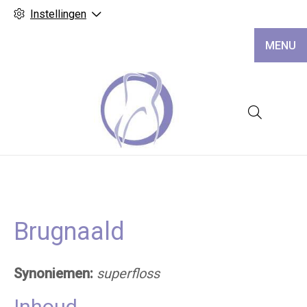
Instellingen
MENU
Hoofd
Brugnaald
Synoniemen:
superfloss
Inhoud