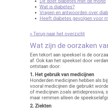
Dit doet diabetes met de mond
Wat is diabetes?
Vragen en antwoorden over dia
Heeft diabetes gevolgen voor m
« Terug naar het overzicht
Wat zijn de oorzaken v
Een tekort aan speeksel is de oorza
af. Ook kan het speeksel door verda
ontstaan door:
1. Het gebruik van medicijnen
Honderden medicijnen hebben als bijw
vooral medicijnen die gebruikt worde
of medicijnen zoals antidepressiva, 
maar remmen alleen de speekselafgif
2. Ziekten