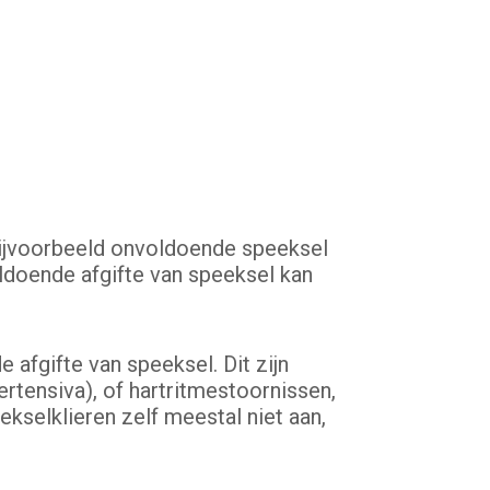
bijvoorbeeld onvoldoende speeksel
ldoende afgifte van speeksel kan
afgifte van speeksel. Dit zijn
rtensiva), of hartritmestoornissen,
kselklieren zelf meestal niet aan,