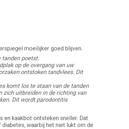
rspiegel moeilijker goed blijven.
w tanden poetst.
ndplak op de overgang van uw
oorzaken ontstoken tandvlees. Dit
ees komt los te staan van de tanden
zich uitbreiden in de richting van
en. Dit wordt parodontitis
s en kaakbot ontsteken sneller. Dat
 diabetes, waarbij het niet lukt om de