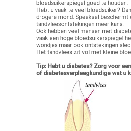
bloedsuikerspiegel goed te houden.
Hebt u vaak te veel bloedsuiker? Dan
drogere mond. Speeksel beschermt op 
tandvleesontstekingen meer kans.
Ook hebben veel mensen met diabetes
vaak een hoge bloedsuikerspiegel hee
wondjes maar ook ontstekingen slech
Het tandvlees zit vol met kleine bloe
Tip: Hebt u diabetes? Zorg voor ee
of diabetesverpleegkundige wat u k