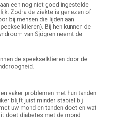
 aan een nog niet goed ingestelde
lijk. Zodra de ziekte is genezen of
r bij mensen die lijden aan
peekselklieren). Bij hen kunnen de
 syndroom van Sjögren neemt de
unnen de speekselklieren door de
onddroogheid.
bben vaker problemen met hun tanden
 blijft juist minder stabiel bij
es met uw mond en tanden doet en wat
Dit doet diabetes met de mond