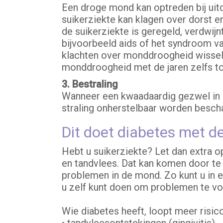
Een droge mond kan optreden bij uitd
suikerziekte kan klagen over dorst en
de suikerziekte is geregeld, verdwij
bijvoorbeeld aids of het syndroom va
klachten over monddroogheid wissele
monddroogheid met de jaren zelfs to
3. Bestraling
Wanneer een kwaadaardig gezwel in h
straling onherstelbaar worden beschad
Dit doet diabetes met 
Hebt u suikerziekte? Let dan extra 
en tandvlees. Dat kan komen door te v
problemen in de mond. Zo kunt u in e
u zelf kunt doen om problemen te vo
Wie diabetes heeft, loopt meer risic