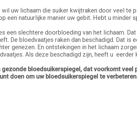
 wil uw lichaam die suiker kwijtraken door veel te 
een natuurlijke manier uw gebit. Hebt u minder sp
 een slechtere doorbloeding van het lichaam. Dat 
ft. De bloedvaatjes raken dan beschadigd. Dat is e
ter genezen. En ontstekingen in het lichaam zorge
dvaatjes. Als deze beschadigd zijn, heeft u eerder k
n gezonde bloedsuikerspiegel, dat voorkomt veel 
unt doen om uw bloedsuikerspiegel te verbeteren