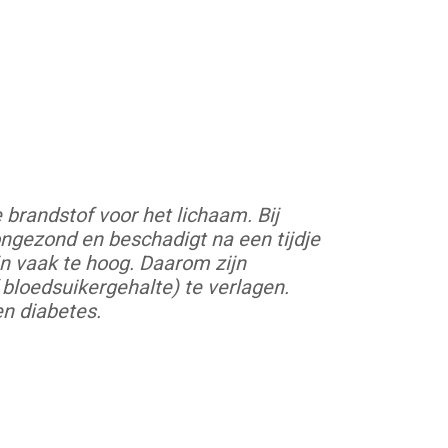
 brandstof voor het lichaam. Bij
ongezond en beschadigt na een tijdje
jn vaak te hoog. Daarom zijn
 bloedsuikergehalte) te verlagen.
en diabetes.