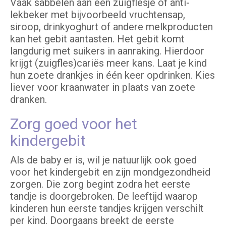
Vaak sabbelen aan een zuigflesje of anti-
lekbeker met bijvoorbeeld vruchtensap,
siroop, drinkyoghurt of andere melkproducten
kan het gebit aantasten. Het gebit komt
langdurig met suikers in aanraking. Hierdoor
krijgt (zuigfles)cariës meer kans. Laat je kind
hun zoete drankjes in één keer opdrinken. Kies
liever voor kraanwater in plaats van zoete
dranken.
Zorg goed voor het
kindergebit
Als de baby er is, wil je natuurlijk ook goed
voor het kindergebit en zijn mondgezondheid
zorgen. Die zorg begint zodra het eerste
tandje is doorgebroken. De leeftijd waarop
kinderen hun eerste tandjes krijgen verschilt
per kind. Doorgaans breekt de eerste