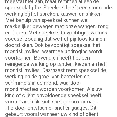
meestal niet aan, maar remmen alleen de
speekselafgifte. Speeksel heeft een smerende
werking bij het spreken, kauwen en slikken.
Met behulp van speeksel kunnen we
makkelijker bewegen met onze wangen, tong
en lippen. Met speeksel bevochtigen we ons
voedsel zodanig dat we het pijnloos kunnen
doorslikken. Ook bevochtigt speeksel het
mondslijmvlies, waarmee uitdroging wordt
voorkomen. Bovendien heeft het een
reinigende werking op tanden, kiezen en het
mondslijmvlies. Daarnaast remt speeksel de
werking en de groei van bacteriën en
schimmels in de mond, waardoor
mondinfecties worden voorkomen. Als uw
kind of cliënt onvoldoende speeksel heeft,
vormt tandplak zich sneller dan normaal.
Hierdoor ontstaan er sneller gaatjes. Dit
gebeurt vooral wanneer uw kind of cliënt