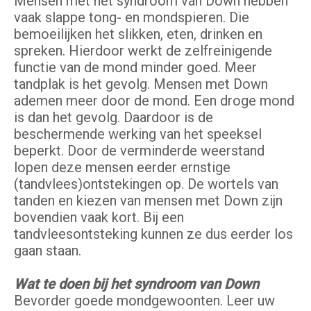
Mensen met het syndroom van Down hebben
vaak slappe tong- en mondspieren. Die
bemoeilijken het slikken, eten, drinken en
spreken. Hierdoor werkt de zelfreinigende
functie van de mond minder goed. Meer
tandplak is het gevolg. Mensen met Down
ademen meer door de mond. Een droge mond
is dan het gevolg. Daardoor is de
beschermende werking van het speeksel
beperkt. Door de verminderde weerstand
lopen deze mensen eerder ernstige
(tandvlees)ontstekingen op. De wortels van
tanden en kiezen van mensen met Down zijn
bovendien vaak kort. Bij een
tandvleesontsteking kunnen ze dus eerder los
gaan staan.
Wat te doen bij het syndroom van Down
Bevorder goede mondgewoonten. Leer uw