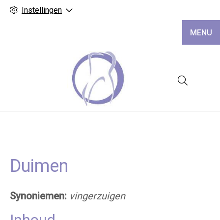
Instellingen
MENU
Hoofd
Duimen
Synoniemen:
vingerzuigen
Inhoud