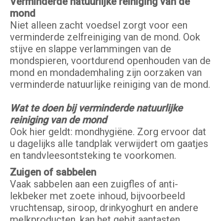
Verminderde natuurlijke reiniging van de
mond
Niet alleen zacht voedsel zorgt voor een
verminderde zelfreiniging van de mond. Ook
stijve en slappe verlammingen van de
mondspieren, voortdurend openhouden van de
mond en mondademhaling zijn oorzaken van
verminderde natuurlijke reiniging van de mond.
Wat te doen bij verminderde natuurlijke
reiniging van de mond
Ook hier geldt: mondhygiëne. Zorg ervoor dat
u dagelijks alle tandplak verwijdert om gaatjes
en tandvleesontsteking te voorkomen.
Zuigen of sabbelen
Vaak sabbelen aan een zuigfles of anti-
lekbeker met zoete inhoud, bijvoorbeeld
vruchtensap, siroop, drinkyoghurt en andere
melkproducten, kan het gebit aantasten.