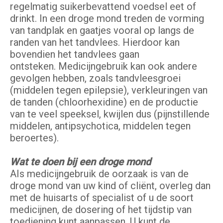
regelmatig suikerbevattend voedsel eet of
drinkt. In een droge mond treden de vorming
van tandplak en gaatjes vooral op langs de
randen van het tandvlees. Hierdoor kan
bovendien het tandvlees gaan
ontsteken. Medicijngebruik kan ook andere
gevolgen hebben, zoals tandvleesgroei
(middelen tegen epilepsie), verkleuringen van
de tanden (chloorhexidine) en de productie
van te veel speeksel, kwijlen dus (pijnstillende
middelen, antipsychotica, middelen tegen
beroertes).
Wat te doen bij een droge mond
AIs medicijngebruik de oorzaak is van de
droge mond van uw kind of cliënt, overleg dan
met de huisarts of specialist of u de soort
medicijnen, de dosering of het tijdstip van
toediening kunt aanpassen. U kunt de