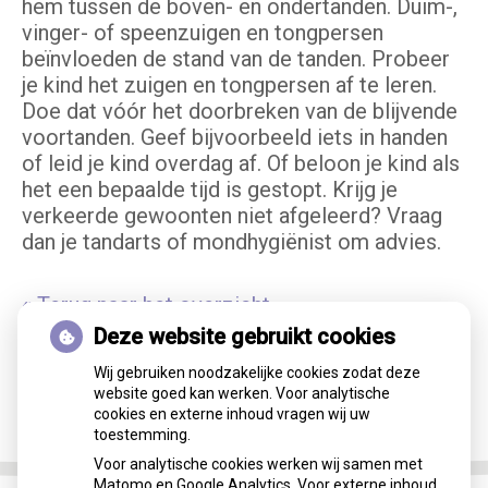
hem tussen de boven- en ondertanden. Duim-,
vinger- of speenzuigen en tongpersen
beïnvloeden de stand van de tanden. Probeer
je kind het zuigen en tongpersen af te leren.
Doe dat vóór het doorbreken van de blijvende
voortanden. Geef bijvoorbeeld iets in handen
of leid je kind overdag af. Of beloon je kind als
het een bepaalde tijd is gestopt. Krijg je
verkeerde gewoonten niet afgeleerd? Vraag
dan je tandarts of mondhygiënist om advies.
« Terug naar het overzicht
Deze website gebruikt cookies
Wij gebruiken noodzakelijke cookies zodat deze
website goed kan werken. Voor analytische
cookies en externe inhoud vragen wij uw
toestemming.
Voor analytische cookies werken wij samen met
Matomo en Google Analytics. Voor externe inhoud