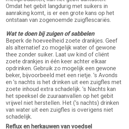
Omdat het gebit langdurig met suikers in
aanraking komt, is er een grote kans op het
ontstaan van zogenoemde zuigflescariës.
Wat te doen bij zuigen of sabbelen
Beperk de hoeveelheid zoete drankjes. Geef
als alternatief zo mogelijk water of gewone
thee zonder suiker. Laat uw kind of cliënt
zoete drankjes in één keer achter elkaar
opdrinken. Gebruik zo mogelijk een gewone
beker, bijvoorbeeld met een rietje. ’s Avonds
en ’s nachts is het drinken uit een zuigfles met
zoete inhoud extra schadelijk. ’s Nachts kan
het speeksel de zuuraanvallen op het gebit
vrijwel niet herstellen. Het (’s nachts) drinken
van water uit een zuigfles is overigens niet
schadelijk.
Reflux en herkauwen van voedsel