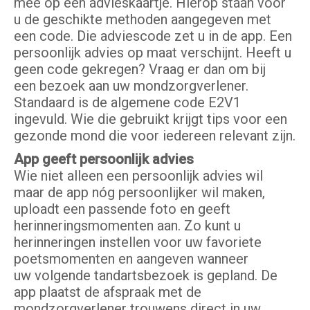
mee op een advieskaartje. Hierop staan voor
u de geschikte methoden aangegeven met
een code. Die adviescode zet u in de app. Een
persoonlijk advies op maat verschijnt. Heeft u
geen code gekregen? Vraag er dan om bij
een bezoek aan uw mondzorgverlener.
Standaard is de algemene code E2V1
ingevuld. Wie die gebruikt krijgt tips voor een
gezonde mond die voor iedereen relevant zijn.
App geeft persoonlijk advies
Wie niet alleen een persoonlijk advies wil
maar de app nóg persoonlijker wil maken,
uploadt een passende foto en geeft
herinneringsmomenten aan. Zo kunt u
herinneringen instellen voor uw favoriete
poetsmomenten en aangeven wanneer
uw volgende tandartsbezoek is gepland. De
app plaatst de afspraak met de
mondzorgverlener trouwens direct in uw