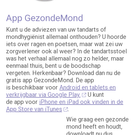
App GezondeMond
Kunt u de adviezen van uw tandarts of
mondhygiënist allemaal onthouden? U hoorde
iets over ragen en poetsen, maar wat zei uw
zorgverlener ook al weer? In de tandartsstoel
was het verhaal allemaal nog zo helder, maar
eenmaal thuis, bent u de boodschap
vergeten. Herkenbaar? Download dan nu de
gratis app GezondeMond. De app
is beschikbaar voor
Android en tablets en
verkrijgbaar via Google Play.
U kunt
de app voor
iPhone en iPad ook vinden in de
App Store van iTunes
.
Wie graag een gezonde
mond heeft en houdt,
downloadt nu dus