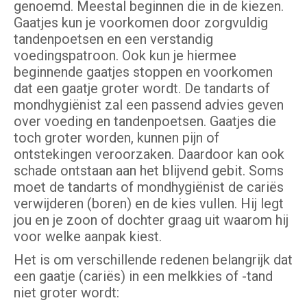
genoemd. Meestal beginnen die in de kiezen.
Gaatjes kun je voorkomen door zorgvuldig
tandenpoetsen en een verstandig
voedingspatroon. Ook kun je hiermee
beginnende gaatjes stoppen en voorkomen
dat een gaatje groter wordt. De tandarts of
mondhygiënist zal een passend advies geven
over voeding en tandenpoetsen. Gaatjes die
toch groter worden, kunnen pijn of
ontstekingen veroorzaken. Daardoor kan ook
schade ontstaan aan het blijvend gebit. Soms
moet de tandarts of mondhygiënist de cariës
verwijderen (boren) en de kies vullen. Hij legt
jou en je zoon of dochter graag uit waarom hij
voor welke aanpak kiest.
Het is om verschillende redenen belangrijk dat
een gaatje (cariës) in een melkkies of -tand
niet groter wordt: