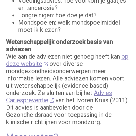
Voedingsadvies: hoe voorkom je gaatjes
en tanderosie?
Tongreinigen: hoe doe je dat?
Mondspoelen: welk mondspoelmiddel
moet ik kiezen?
Wetenschappelijk onderzoek basis van
adviezen
Wie aan de adviezen niet genoeg heeft kan
op
deze website
over diverse
mondgezondheidsonderwerpen meer
informatie lezen.
Alle adviezen komen voort
uit wetenschappelijk (evidence based)
onderzoek. Ze sluiten aan bij het
Advies
Cariëspreventie
van het Ivoren Kruis (2011).
Dit advies is aanbevolen door de
Gezondheidsraad voor toepassing in de
klinische richtlijnen voor mondzorg.