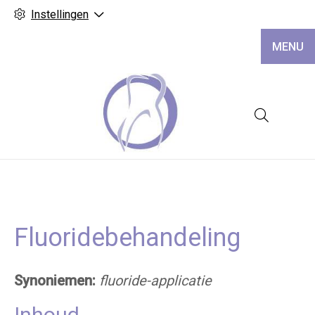
Instellingen
MENU
Hoofd
Fluoridebehandeling
Synoniemen:
fluoride-applicatie
Inhoud