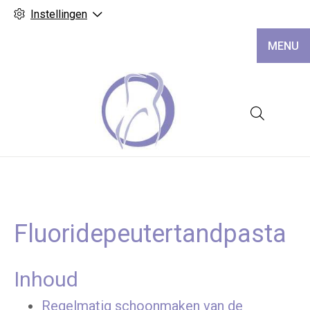
Instellingen
MENU
Hoofd
Fluoridepeutertandpasta
Inhoud
Regelmatig schoonmaken van de