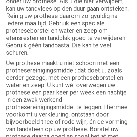
ónder uw prothese. Als u die niet verwijdert,
kan uw tandvlees op den duur gaan ontsteken.
Reinig uw prothese daarom zorgvuldig na
iedere maaltijd. Gebruik een speciale
protheseborstel en water en zeep om
etensresten en tandplak goed te verwijderen.
Gebruik géén tandpasta. Die kan te veel
schuren.
Uw prothese maakt u niet schoon met een
prothesereinigingsmiddel; dat doet u, zoals
eerder gezegd, met een protheseborstel en
water en zeep. U kunt wél overwegen uw
prothese een paar keer per week een nachtje
in een zwak werkend
prothesereinigingsmiddel te leggen. Hiermee
voorkomt u verkleuring, ontstaan door
bijvoorbeeld thee of rode wijn, én de vorming
van tandsteen op uw prothese. Borstel uw
prothese daarna goed en spoel het af met