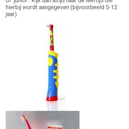
of ‘junior’. Kijk dan altijd naar de leeftijd die
hierbij wordt aangegeven (bijvoorbeeld 5-12
jaar).