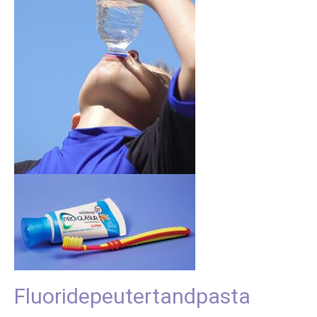
Fluoridepeutertandpasta