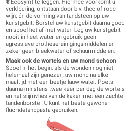
®Ecosym) te leggen. Hiermee voorkomt u
verkleuring, ontstaan door b.v. thee of rode
wijn, én de vorming van tandsteen op uw
kunstgebit. Borstel uw kunstgebit daarna goed
en spoel het af met water. Leg uw kunstgebit
nooit in heet water en gebruik geen
agressieve prothesereinigingsmiddelen en
zeker geen bleekwater of schuurmiddelen.
Maak ook de wortels en uw mond schoon
Spoel in het begin, als de wonden nog niet
helemaal zijn genezen, uw mond na elke
maaltijd met een beetje lauw water. Poets
daarna minstens twee keer per dag de wortels
en het slijmvlies van de kaken met een zachte
tandenborstel. U kunt het beste gewone
fluoridetandpasta gebruiken.