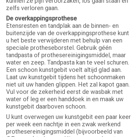
kunnen ze pijn veroorzaken, los gaan staan en
zelfs verloren gaan.
De overkappingsprothese
Etensresten en tandplak aan de binnen- en
buitenzijde van de overkappingsprothese kunt
u het beste verwijderen met behulp van een
speciale protheseborstel. Gebruik géén
tandpasta of prothesereinigingsmiddel, maar
water en zeep. Tandpasta kan te veel schuren.
Een schoon kunstgebit voelt altijd glad aan.
Laat uw kunstgebit tijdens het schoonmaken
niet uit uw handen glippen. Het zal kapot gaan.
Vul voor de zekerheid eerst de wasbak met
water of leg er een handdoek in en maak uw
kunstgebit daarboven schoon.
U kunt overwegen uw kunstgebit een paar keer
per week een nachtje in een zwak werkend
prothesereinigingsmiddel (bijvoorbeeld van