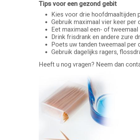
Tips voor een gezond gebit
Kies voor drie hoofdmaaltijden 
Gebruik maximaal vier keer per 
Eet maximaal een- of tweemaal p
Drink frisdrank en andere zure 
Poets uw tanden tweemaal per d
Gebruik dagelijks ragers, flossd
Heeft u nog vragen? Neem dan conta