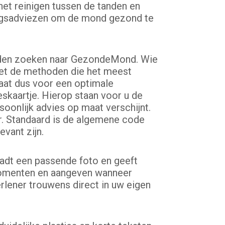
het reinigen tussen de tanden en
ingsadviezen om de mond gezond te
erden zoeken naar GezondeMond. Wie
met de methoden die het meest
aat dus voor een optimale
skaartje. Hierop staan voor u de
onlijk advies op maat verschijnt.
. Standaard is de algemene code
vant zijn.
oadt een passende foto en geeft
smomenten en aangeven wanneer
lener trouwens direct in uw eigen