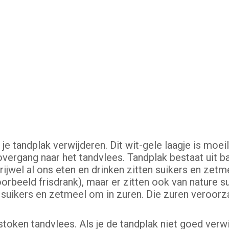
 tandplak verwijderen. Dit wit-gele laagje is moeil
overgang naar het tandvlees. Tandplak bestaat uit b
vrijwel al ons eten en drinken zitten suikers en zet
beeld frisdrank), maar er zitten ook van nature su
n suikers en zetmeel om in zuren. Die zuren veroorza
oken tandvlees. Als je de tandplak niet goed verwij