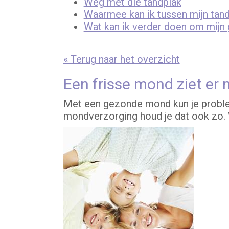
Weg met die tandplak
Waarmee kan ik tussen mijn tand
Wat kan ik verder doen om mijn
« Terug naar het overzicht
Een frisse mond ziet er 
Met een gezonde mond kun je problee
mondverzorging houd je dat ook zo. 