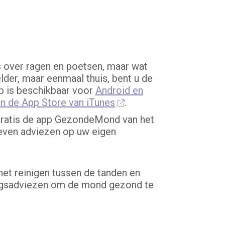
s over ragen en poetsen, maar wat
lder, maar eenmaal thuis, bent u de
 is beschikbaar voor
Android en
in de App Store van iTunes
.
gratis de app GezondeMond van het
even adviezen op uw eigen
het reinigen tussen de tanden en
ingsadviezen om de mond gezond te