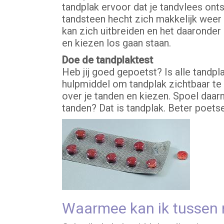
tandplak ervoor dat je tandvlees ont
tandsteen hecht zich makkelijk weer
kan zich uitbreiden en het daaronder 
en kiezen los gaan staan.
Doe de tandplaktest
Heb jij goed gepoetst? Is alle tandp
hulpmiddel om tandplak zichtbaar te
over je tanden en kiezen. Spoel daarn
tanden? Dat is tandplak. Beter poets
Waarmee kan ik tussen m