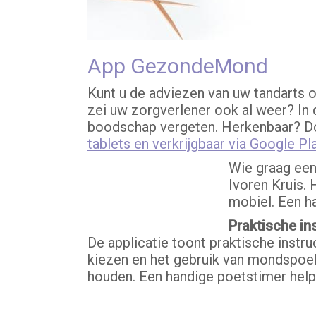
App GezondeMond
Kunt u de adviezen van uw tandarts 
zei uw zorgverlener ook al weer? In 
boodschap vergeten. Herkenbaar? Do
tablets en verkrijgbaar via Google Pla
Wie graag een
Ivoren Kruis.
mobiel. Een h
Praktische in
De applicatie toont praktische instr
kiezen en het gebruik van mondspoe
houden. Een handige poetstimer help