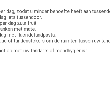
per dag, zodat u minder behoefte heeft aan tussend
dag iets tussendoor.
er dag zuur fruit.
dranken met mate.
ag met fluoridetandpasta.
raad of tandenstokers om de ruimten tussen uw tand
ct op met uw tandarts of mondhygiënist.