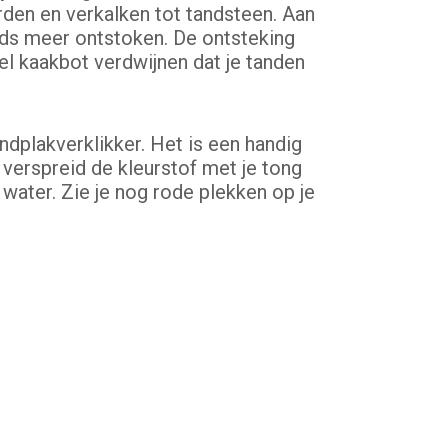
rden en verkalken tot tandsteen. Aan
eds meer ontstoken. De ontsteking
el kaakbot verdwijnen dat je tanden
dplakverklikker. Het is een handig
verspreid de kleurstof met je tong
 water. Zie je nog rode plekken op je