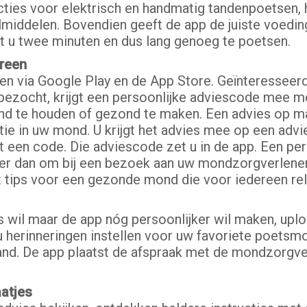
ucties voor elektrisch en handmatig tandenpoetsen, 
lmiddelen. Bovendien geeft de app de juiste voed
t u twee minuten en dus lang genoeg te poetsen.
reen
den via Google Play en de App Store. Geïnteresse
t bezocht, krijgt een persoonlijke adviescode mee 
nd te houden of gezond te maken. Een advies op m
e in uw mond. U krijgt het advies mee op een advie
en code. Die adviescode zet u in de app. Een perso
er dan om bij een bezoek aan uw mondzorgverlener
t tips voor een gezonde mond die voor iedereen rele
es wil maar de app nóg persoonlijker wil maken, upl
u herinneringen instellen voor uw favoriete poet
nd. De app plaatst de afspraak met de mondzorgver
aatjes