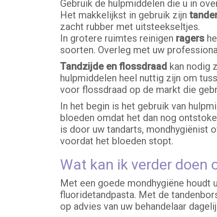
Gebruik de hulpmiddelen die u in ove
Het makkelijkst in gebruik zijn
tande
zacht rubber met uitsteekseltjes.
In grotere ruimtes reinigen
ragers
het
soorten. Overleg met uw professional
Tandzijde en flossdraad
kan nodig z
hulpmiddelen heel nuttig zijn om tuss
voor flossdraad op de markt die ge
In het begin is het gebruik van hulpm
bloeden omdat het dan nog ontstoken 
is door uw tandarts, mondhygiënist o
voordat het bloeden stopt.
Wat kan ik verder doen 
Met een goede mondhygiëne houdt u 
fluoridetandpasta. Met de tandenbors
op advies van uw behandelaar dagelij