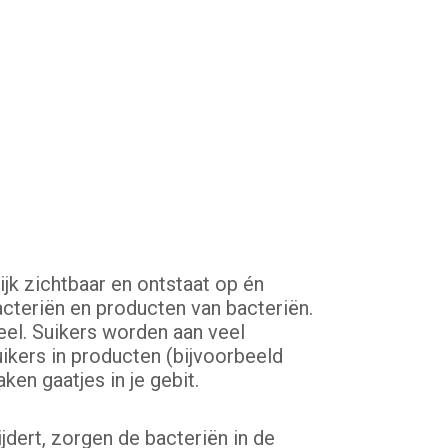
ijk zichtbaar en ontstaat op én
acteriën en producten van bacteriën.
meel. Suikers worden aan veel
ikers in producten (bijvoorbeeld
ken gaatjes in je gebit.
dert, zorgen de bacteriën in de