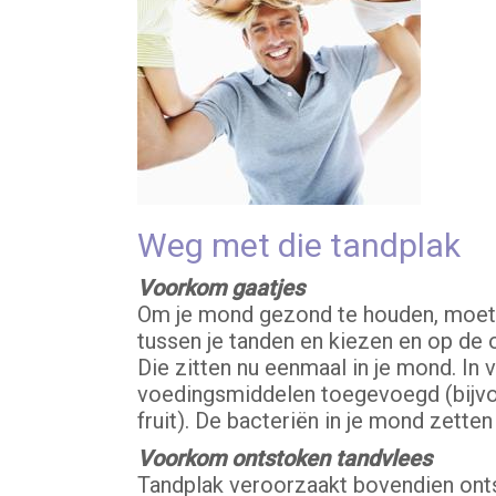
Weg met die tandplak
Voorkom gaatjes
Om je mond gezond te houden, moet je
tussen je tanden en kiezen en op de 
Die zitten nu eenmaal in je mond. In 
voedingsmiddelen toegevoegd (bijvoor
fruit). De bacteriën in je mond zette
Voorkom ontstoken tandvlees
Tandplak veroorzaakt bovendien ontst