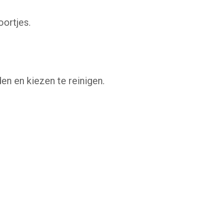
oortjes.
en en kiezen te reinigen.