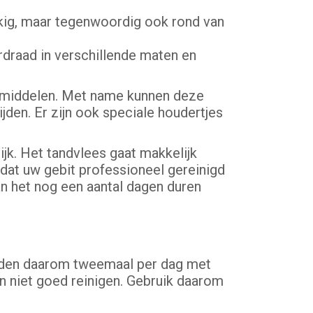
oekig, maar tegenwoordig ook rond van
erdraad in verschillende maten en
lpmiddelen. Met name kunnen deze
jden. Er zijn ook speciale houdertjes
ijk. Het tandvlees gaat makkelijk
adat uw gebit professioneel gereinigd
an het nog een aantal dagen duren
nden daarom tweemaal per dag met
n niet goed reinigen. Gebruik daarom