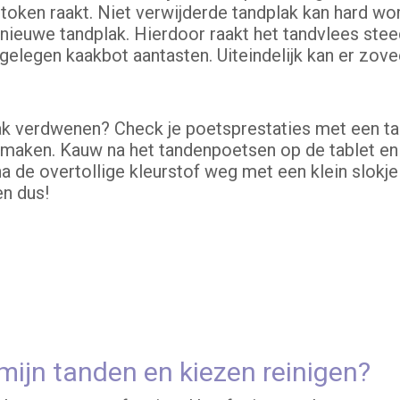
stoken raakt. Niet verwijderde tandplak kan hard wo
 nieuwe tandplak. Hierdoor raakt het tandvlees ste
gelegen kaakbot aantasten. Uiteindelijk kan er zove
lak verdwenen? Check je poetsprestaties met een tan
 maken. Kauw na het tandenpoetsen op de tablet en 
a de overtollige kleurstof weg met een klein slokje
en dus!
ijn tanden en kiezen reinigen?