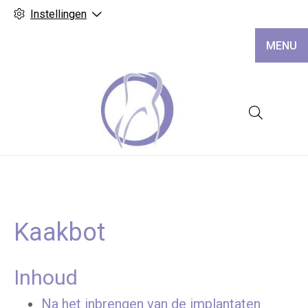
Instellingen
MENU
Hoofd
Kaakbot
Inhoud
Na het inbrengen van de implantaten