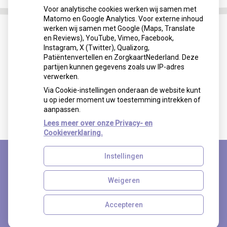
Voor analytische cookies werken wij samen met
Matomo en Google Analytics. Voor externe inhoud
werken wij samen met Google (Maps, Translate
en Reviews), YouTube, Vimeo, Facebook,
Instagram, X (Twitter), Qualizorg,
Patiëntenvertellen en ZorgkaartNederland. Deze
partijen kunnen gegevens zoals uw IP-adres
verwerken.
Via Cookie-instellingen onderaan de website kunt
u op ieder moment uw toestemming intrekken of
aanpassen.
Lees meer over onze Privacy- en
Cookieverklaring.
Instellingen
Uw Zorg Online
|
Beheer
Weigeren
Accepteren
Privacy verklaring
|
Cookie-instellingen
|
Voorwaarden