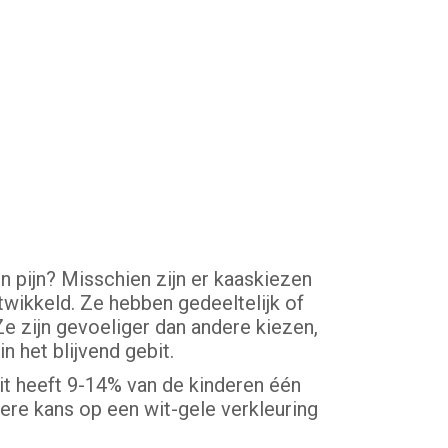
n pijn? Misschien zijn er kaaskiezen
twikkeld. Ze hebben gedeeltelijk of
Ze zijn gevoeliger dan andere kiezen,
 het blijvend gebit.
bit heeft 9-14% van de kinderen één
ere kans op een wit-gele verkleuring