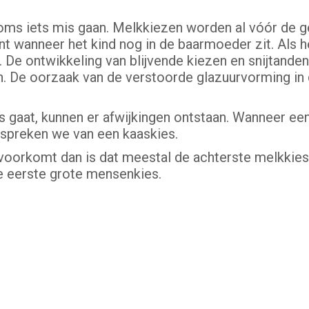
soms iets mis gaan. Melkkiezen worden al vóór de 
 wanneer het kind nog in de baarmoeder zit. Als het
 De ontwikkeling van blijvende kiezen en snijtande
en. De oorzaak van de verstoorde glazuurvorming in
is gaat, kunnen er afwijkingen ontstaan. Wanneer een
 spreken we van een kaaskies.
voorkomt dan is dat meestal de achterste melkkies. 
e eerste grote mensenkies.