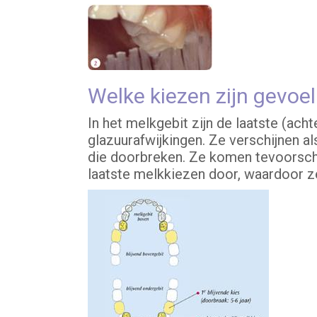
Welke kiezen zijn gevoe
In het melkgebit zijn de laatste (ach
glazuurafwijkingen. Ze verschijnen als 
die doorbreken. Ze komen tevoorschijn
laatste melkkiezen door, waardoor ze