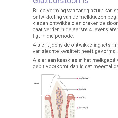
Glazuurstoornis
Bij de vorming van tandglazuur kan 
ontwikkeling van de melkkiezen begint
kiezen ontwikkeld en breken ze door.
gaat verder in de eerste 4 levensjar
ligt in die periode.
Als er tijdens de ontwikkeling iets m
van slechte kwaliteit heeft gevormd,
Als er een kaaskies in het melkgebit 
gebit voorkomt dan is dat meestal d