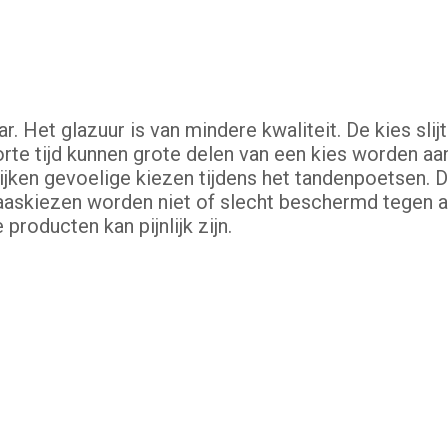
. Het glazuur is van mindere kwaliteit. De kies slij
korte tijd kunnen grote delen van een kies worden a
ijken gevoelige kiezen tijdens het tandenpoetsen. 
askiezen worden niet of slecht beschermd tegen aa
producten kan pijnlijk zijn.