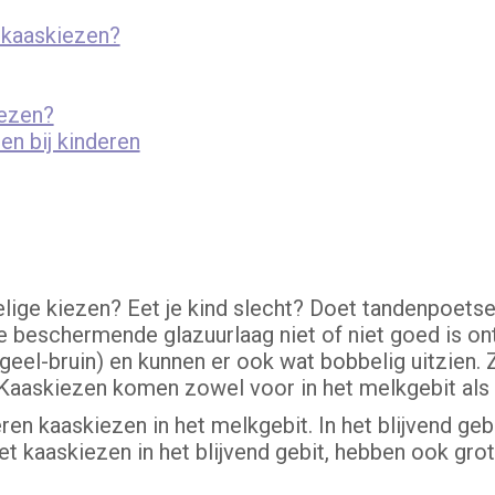
 kaaskiezen?
iezen?
en bij kinderen
lige kiezen? Eet je kind slecht? Doet tandenpoetse
de beschermende glazuurlaag niet of niet goed is on
geel-bruin) en kunnen er ook wat bobbelig uitzien. 
Kaaskiezen komen zowel voor in het melkgebit als in
ren kaaskiezen in het melkgebit. In het blijvend ge
 kaaskiezen in het blijvend gebit, hebben ook grot