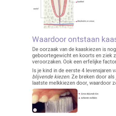
Waardoor ontstaan kaa
De oorzaak van de kaaskiezen is no
geboortegewicht en koorts en ziek zi
veroorzaken. Ook een erfelijke factor
Is je kind in de eerste 4 levensjare
blijvende kiezen
. Ze breken door als 
laatste melkkiezen door, waardoor ze