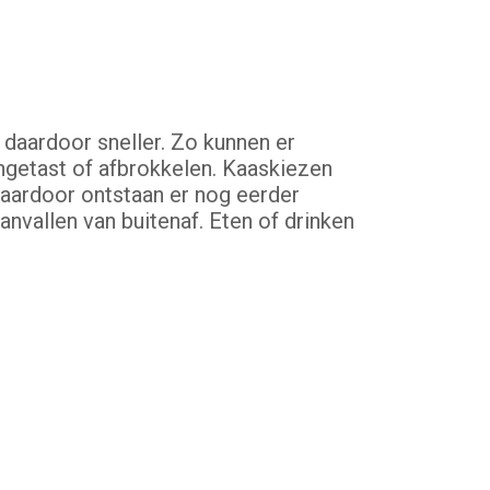
t daardoor sneller. Zo kunnen er
angetast of afbrokkelen. Kaaskiezen
Daardoor ontstaan er nog eerder
nvallen van buitenaf. Eten of drinken