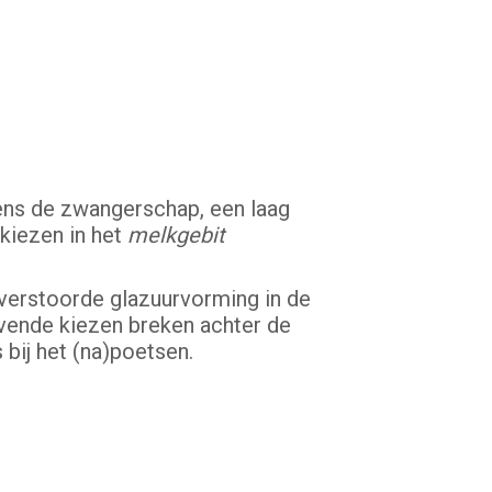
ens de zwangerschap, een laag
skiezen in het
melkgebit
e verstoorde glazuurvorming in de
ijvende kiezen breken achter de
 bij het (na)poetsen.