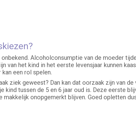
skiezen?
g onbekend. Alcoholconsumptie van de moeder tijd
jn van het kind in het eerste levensjaar kunnen kaa
 kan een rol spelen.
n vaak ziek geweest? Dan kan dat oorzaak zijn van d
je kind tussen de 5 en 6 jaar oud is. Deze eerste bl
 makkelijk onopgemerkt blijven. Goed opletten dus