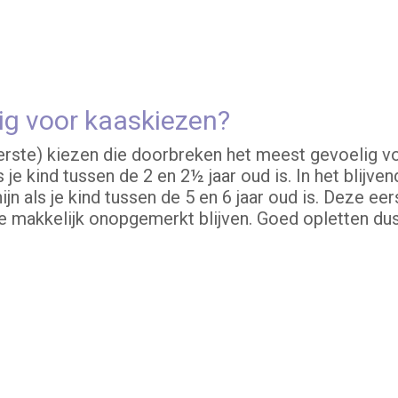
lig voor kaaskiezen?
terste) kiezen die doorbreken het meest gevoelig vo
je kind tussen de 2 en 2½ jaar oud is. In het blijven
 als je kind tussen de 5 en 6 jaar oud is. Deze eer
 makkelijk onopgemerkt blijven. Goed opletten dus 