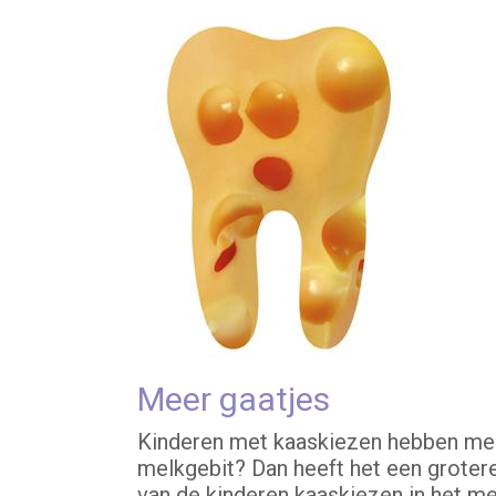
Meer gaatjes
Kinderen met kaaskiezen hebben meer
melkgebit? Dan heeft het een grotere
van de kinderen kaaskiezen in het me