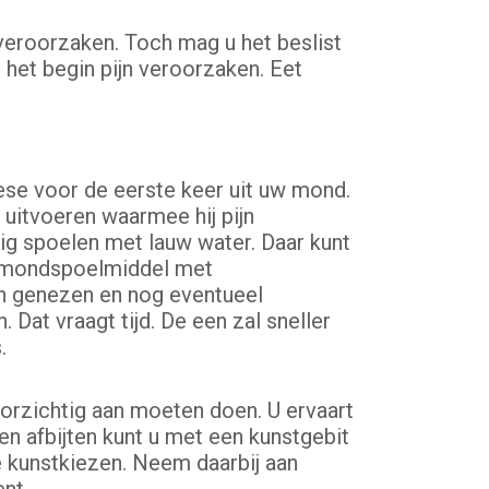
 veroorzaken. Toch mag u het beslist
 het begin pijn veroorzaken. Eet
ese voor de eerste keer uit uw mond.
 uitvoeren waarmee hij pijn
ig spoelen met lauw water. Daar kunt
ar mondspoelmiddel met
n genezen en nog eventueel
Dat vraagt tijd. De een zal sneller
.
orzichtig aan moeten doen. U ervaart
en afbijten kunt u met een kunstgebit
e kunstkiezen. Neem daarbij aan