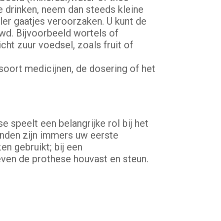
te drinken, neem dan steeds kleine
ler gaatjes veroorzaken. U kunt de
wd. Bijvoorbeeld wortels of
cht zuur voedsel, zoals fruit of
soort medicijnen, de dosering of het
 speelt een belangrijke rol bij het
anden zijn immers uw eerste
n gebruikt; bij een
even de prothese houvast en steun.