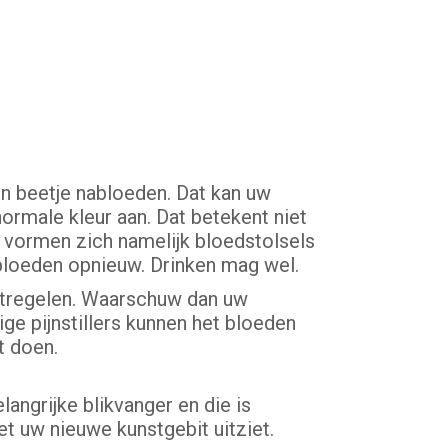
n beetje nabloeden. Dat kan uw
ormale kleur aan. Dat betekent niet
r vormen zich namelijk bloedstolsels
t bloeden opnieuw. Drinken mag wel.
atregelen. Waarschuw dan uw
ge pijnstillers kunnen het bloeden
t doen.
langrijke blikvanger en die is
t uw nieuwe kunstgebit uitziet.