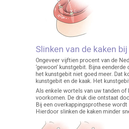
Slinken van de kaken bi
Ongeveer vijftien procent van de Ned
‘gewoon’ kunstgebit. Bijna eenderde
het kunstgebit niet goed meer. Dat k
kunstgebit en de kaak. Het kunstgebit
Als enkele wortels van uw tanden of 
voorkomen. De druk die ontstaat doo
Bij een overkappingsprothese wordt 
Hierdoor slinken de kaken minder sne