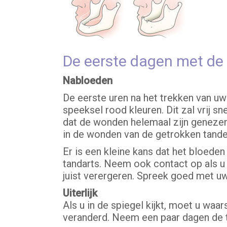
De eerste dagen met de
Nabloeden
De eerste uren na het trekken van u
speeksel rood kleuren. Dit zal vrij 
dat de wonden helemaal zijn genezen.
in de wonden van de getrokken tanden
Er is een kleine kans dat het bloe
tandarts. Neem ook contact op als u 
juist verergeren. Spreek goed met uw
Uiterlijk
Als u in de spiegel kijkt, moet u waa
veranderd. Neem een paar dagen de t