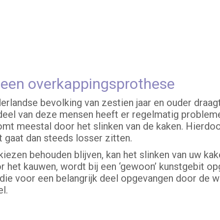
j een overkappingsprothese
erlandse bevolking van zestien jaar en ouder draagt
 deel van deze mensen heeft er regelmatig probleme
omt meestal door het slinken van de kaken. Hierdoo
 gaat dan steeds losser zitten.
kiezen behouden blijven, kan het slinken van uw ka
r het kauwen, wordt bij een ‘gewoon’ kunstgebit o
die voor een belangrijk deel opgevangen door de wo
l.