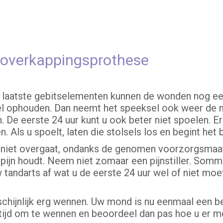
 overkappingsprothese
w laatste gebitselementen kunnen de wonden nog ee
snel ophouden. Dan neemt het speeksel ook weer de n
 De eerste 24 uur kunt u ook beter niet spoelen. E
. Als u spoelt, laten die stolsels los en begint he
den niet overgaat, ondanks de genomen voorzorgsma
pijn houdt. Neem niet zomaar een pijnstiller. Sommi
 tandarts af wat u de eerste 24 uur wel of niet moe
rschijnlijk erg wennen. Uw mond is nu eenmaal een be
ijd om te wennen en beoordeel dan pas hoe u er me