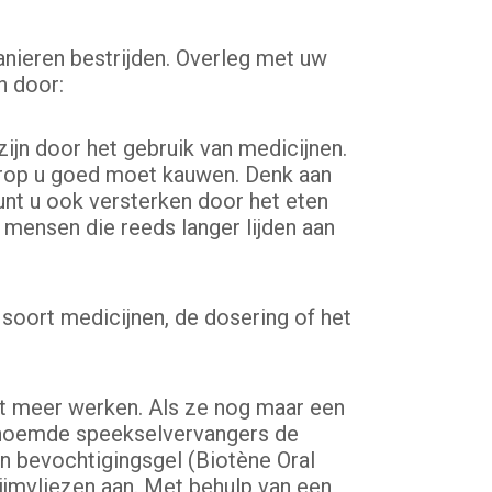
anieren bestrijden. Overleg met uw
n door:
ijn door het gebruik van medicijnen.
aarop u goed moet kauwen. Denk aan
unt u ook versterken door het eten
 mensen die reeds langer lijden aan
soort medicijnen, de dosering of het
et meer werken. Als ze nog maar een
genoemde speekselvervangers de
n bevochtigingsgel (Biotène Oral
lijmvliezen aan. Met behulp van een