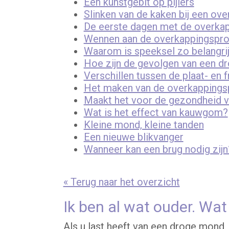
Een kunstgebit op pijlers
Slinken van de kaken bij een ov
De eerste dagen met de overka
Wennen aan de overkappingspr
Waarom is speeksel zo belangri
Hoe zijn de gevolgen van een dr
Verschillen tussen de plaat- en
Het maken van de overkappings
Maakt het voor de gezondheid va
Wat is het effect van kauwgom?
Kleine mond, kleine tanden
Een nieuwe blikvanger
Wanneer kan een brug nodig zijn
« Terug naar het overzicht
Ik ben al wat ouder. Wa
Als u last heeft van een droge mond,