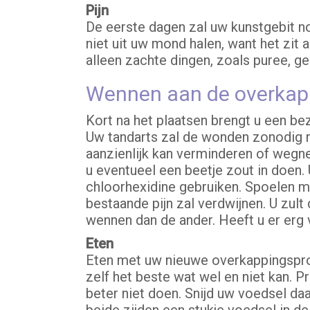
Pijn
De eerste dagen zal uw kunstgebit no
niet uit uw mond halen, want het zit
alleen zachte dingen, zoals puree, geh
Wennen aan de overkap
Kort na het plaatsen brengt u een b
Uw tandarts zal de wonden zonodig re
aanzienlijk kan verminderen of wegn
u eventueel een beetje zout in doen.
chloorhexidine gebruiken. Spoelen 
bestaande pijn zal verdwijnen. U zul
wennen dan de ander. Heeft u er erg
Eten
Eten met uw nieuwe overkappingsprot
zelf het beste wat wel en niet kan. 
beter niet doen. Snijd uw voedsel da