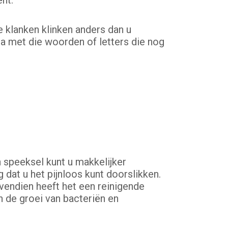
nt.
e klanken klinken anders dan u
ra met die woorden of letters die nog
 speeksel kunt u makkelijker
at u het pijnloos kunt doorslikken.
endien heeft het een reinigende
 de groei van bacteriën en