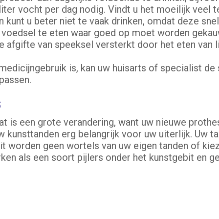
iter vocht per dag nodig. Vindt u het moeilijk veel 
 kunt u beter niet te vaak drinken, omdat deze snel
r voedsel te eten waar goed op moet worden gekau
afgifte van speeksel versterkt door het eten van li
dicijngebruik is, kan uw huisarts of specialist de 
npassen.
s
t is een grote verandering, want uw nieuwe prothese
 kunsttanden erg belangrijk voor uw uiterlijk. Uw t
bit worden geen wortels van uw eigen tanden of kieze
en als een soort pijlers onder het kunstgebit en g