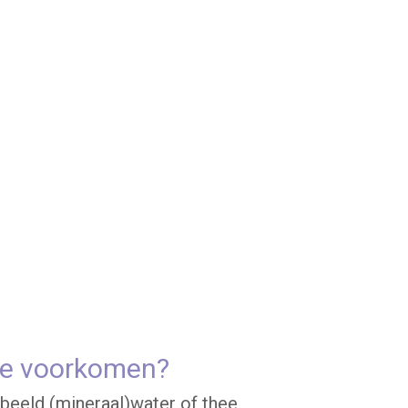
 te voorkomen?
rbeeld (mineraal)water of thee