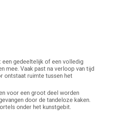
 een gedeeltelijk of een volledig
n mee. Vaak past na verloop van tijd
r ontstaat ruimte tussen het
ken voor een groot deel worden
pgevangen door de tandeloze kaken.
rtels onder het kunstgebit.