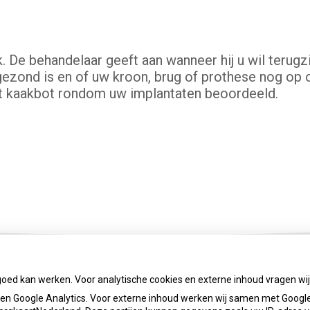
 De behandelaar geeft aan wanneer hij u wil terugzie
ezond is en of uw kroon, brug of prothese nog op 
et kaakbot rondom uw implantaten beoordeeld.
goed kan werken. Voor analytische cookies en externe inhoud vragen w
n Google Analytics. Voor externe inhoud werken wij samen met Google