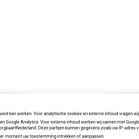
goed kan werken. Voor analytische cookies en externe inhoud vragen w
n Google Analytics. Voor externe inhoud werken wij samen met Google
 ZorgkaartNederland. Deze partijen kunnen gegevens zoals uw IP-adres 
ieder moment uw toestemming intrekken of aanpassen.