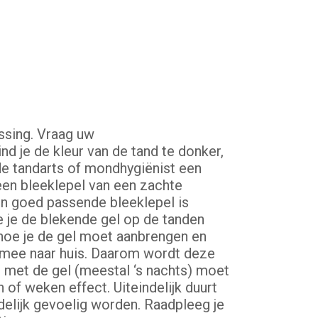
ssing. Vraag uw
nd je de kleur van de tand te donker,
de tandarts of mondhygiënist een
een bleeklepel van een zachte
Een goed passende bleeklepel is
e je de blekende gel op de tanden
hoe je de gel moet aanbrengen en
el mee naar huis. Daarom wordt deze
 met de gel (meestal ‘s nachts) moet
 of weken effect. Uiteindelijk duurt
delijk gevoelig worden. Raadpleeg je