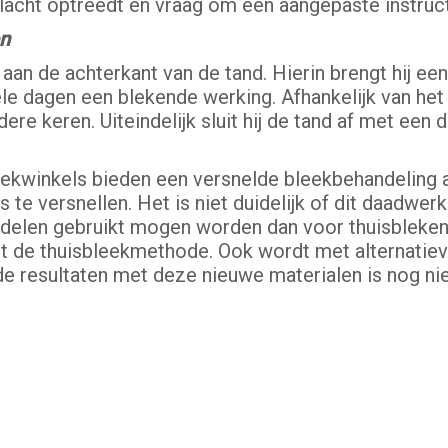
lacht optreedt en vraag om een aangepaste instruct
en
aan de achterkant van de tand. Hierin brengt hij een
 dagen een blekende werking. Afhankelijk van het 
e keren. Uiteindelijk sluit hij de tand af met een de
kwinkels bieden een versnelde bleekbehandeling 
te versnellen. Het is niet duidelijk of dit daadwerk
ddelen gebruikt mogen worden dan voor thuisbleken,
met de thuisbleekmethode. Ook wordt met alternatie
 resultaten met deze nieuwe materialen is nog nie