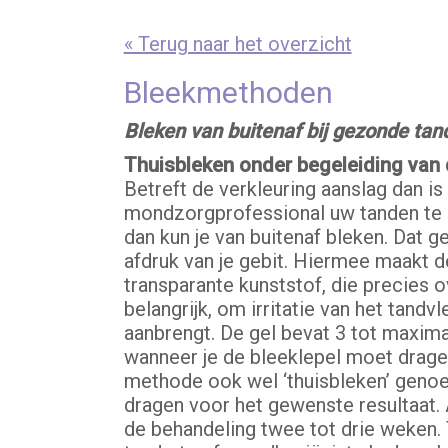
« Terug naar het overzicht
Bleekmethoden
Bleken van buitenaf bij gezonde tan
Thuisbleken onder begeleiding van 
Betreft de verkleuring aanslag dan i
mondzorgprofessional uw tanden te rei
dan kun je van buitenaf bleken. Dat 
afdruk van je gebit. Hiermee maakt d
transparante kunststof, die precies o
belangrijk, om irritatie van het tan
aanbrengt. De gel bevat 3 tot maxim
wanneer je de bleeklepel moet dragen
methode ook wel ‘thuisbleken’ genoem
dragen voor het gewenste resultaat. A
de behandeling twee tot drie weken. 