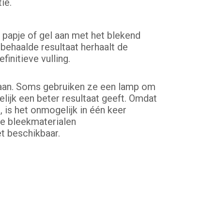
ie.
 papje of gel aan met het blekend
behaalde resultaat herhaalt de
finitieve vulling.
aan. Soms gebruiken ze een lamp om
elijk een beter resultaat geeft. Omdat
 is het onmogelijk in één keer
ve bleekmaterialen
t beschikbaar.