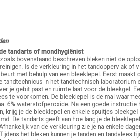
den
de tandarts of mondhygiënist
s zoals bovenstaand beschreven bleken niet de oplo
nigen. Is de verkleuring in het tandoppervlak of vi
gebeurt met behulp van een bleeklepel. Eerst maakt 
e tandtechnicus in het tandtechnisch laboratorium 
ver je gebit past en ruimte laat voor de bleekgel. 
dvlees te voorkomen. De bleeklepel is de mal waarme
aal 6% waterstofperoxide. Na een goede instructie 
, krijg je de bleeklepel en enkele spuitjes bleekg
d. De tandarts geeft aan hoe lang je de bleeklepel
fhankelijk van de verkleuring zie je na enkele dagen
Tijdens het bleken kunnen je tanden en tandvlees tij