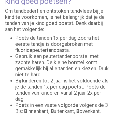
kind goed poetsen?
Om tandbederf en ontstoken tandvlees bij je
kind te voorkomen, is het belangrijk dat je de
tanden van je kind goed poetst. Denk daarbij
aan het volgende:
Poets de tanden 1x per dag zodra het
eerste tandje is doorgebroken met
fluoridepeutertandpasta.
Gebruik een peutertandenborstel met
zachte haren. De kleine borstel komt
gemakkelijk bij alle tanden en kiezen. Druk
niet te hard.
Bij kinderen tot 2 jaar is het voldoende als
je de tanden 1x per dag poetst. Poets de
tanden van kinderen vanaf 2 jaar 2x per
dag.
Poets in een vaste volgorde volgens de 3
B’s:
B
innenkant,
B
uitenkant,
B
ovenkant.