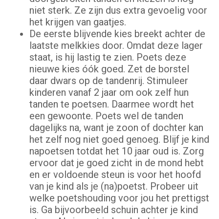
niet sterk. Ze zijn dus extra gevoelig voor
het krijgen van gaatjes.
De eerste blijvende kies breekt achter de
laatste melkkies door. Omdat deze lager
staat, is hij lastig te zien. Poets deze
nieuwe kies óók goed. Zet de borstel
daar dwars op de tandenrij. Stimuleer
kinderen vanaf 2 jaar om ook zelf hun
tanden te poetsen. Daarmee wordt het
een gewoonte. Poets wel de tanden
dagelijks na, want je zoon of dochter kan
het zelf nog niet goed genoeg. Blijf je kind
napoetsen totdat het 10 jaar oud is. Zorg
ervoor dat je goed zicht in de mond hebt
en er voldoende steun is voor het hoofd
van je kind als je (na)poetst. Probeer uit
welke poetshouding voor jou het prettigst
is. Ga bijvoorbeeld schuin achter je kind