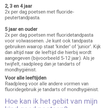
2, 3 en 4 jaar
2x per dag poetsen met fluoride-
peutertandpasta.
5 jaar en ouder
2x per dag poetsen met fluoridetandpasta
voor volwassenen. Je kunt ook tandpasta
gebruiken waarop staat 'kinder' of 'junior'. Kijk
dan altijd naar de leeftijd die hierbij wordt
aangegeven (bijvoorbeeld 5-12 jaar). Als je
twijfelt, raadpleeg dan je tandarts of
mondhygiënist.
Voor alle leeftijden
Raadpleeg voor alle andere vormen van
fluoridegebruik je tandarts of mondhygiënist.
Hoe kan ik het gebit van mijn