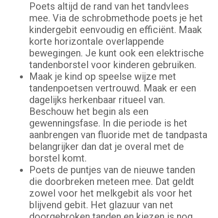
Poets altijd de rand van het tandvlees
mee. Via de schrobmethode poets je het
kindergebit eenvoudig en efficiënt. Maak
korte horizontale overlappende
bewegingen. Je kunt ook een elektrische
tandenborstel voor kinderen gebruiken.
Maak je kind op speelse wijze met
tandenpoetsen vertrouwd. Maak er een
dagelijks herkenbaar ritueel van.
Beschouw het begin als een
gewenningsfase. In die periode is het
aanbrengen van fluoride met de tandpasta
belangrijker dan dat je overal met de
borstel komt.
Poets de puntjes van de nieuwe tanden
die doorbreken meteen mee. Dat geldt
zowel voor het melkgebit als voor het
blijvend gebit. Het glazuur van net
doorgebroken tanden en kiezen is nog