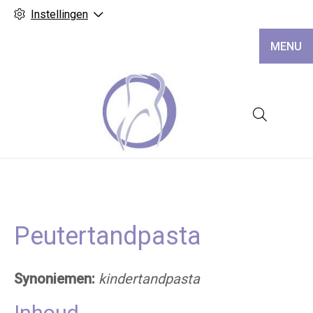
Instellingen
MENU
Hoofd
Peutertandpasta
Synoniemen:
kindertandpasta
Inhoud