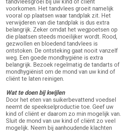
tandvleesgroei bij uw kind of cliënt
voorkomen. Het tandvlees groeit namelijk
vooral op plaatsen waar tandplak zit. Het
verwijderen van die tandplak is dus extra
belangrijk. Zeker omdat het wegpoetsen op
die plaatsen steeds moeilijker wordt. Rood,
gezwollen en bloedend tandvlees is
ontstoken. De ontsteking gaat nooit vanzelf
weg. Een goede mondhygiëne is extra
belangrijk. Bezoek regelmatig de tandarts of
mondhygiënist om de mond van uw kind of
cliënt te laten reinigen.
Wat te doen bij kwijlen
Door het eten van suikerbevattend voedsel
neemt de speekselproductie toe. Geef uw
kind of cliënt er daarom zo min mogelijk van.
Sluit de mond van uw kind of cliënt zo veel
mogelijk. Neem bij aanhoudende klachten