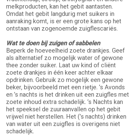
melkproducten, kan het gebit aantasten.
Omdat het gebit langdurig met suikers in
aanraking komt, is er een grote kans op het
ontstaan van zogenoemde zuigflescariës.
Wat te doen bij zuigen of sabbelen
Beperk de hoeveelheid zoete drankjes. Geef
als alternatief zo mogelijk water of gewone
thee zonder suiker. Laat uw kind of cliënt
zoete drankjes in één keer achter elkaar
opdrinken. Gebruik zo mogelijk een gewone
beker, bijvoorbeeld met een rietje. ’s Avonds
en ’s nachts is het drinken uit een zuigfles met
zoete inhoud extra schadelijk. ’s Nachts kan
het speeksel de zuuraanvallen op het gebit
vrijwel niet herstellen. Het (’s nachts) drinken
van water uit een zuigfles is overigens niet
schadelijk.