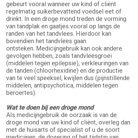
gebeurt vooral wanneer uw kind of cliënt
regelmatig suikerbevattend voedsel eet of
drinkt. In een droge mond treden de vorming
van tandplak en gaatjes vooral op langs de
randen van het tandvlees. Hierdoor kan
bovendien het tandvlees gaan
ontsteken. Medicijngebruik kan ook andere
gevolgen hebben, zoals tandvleesgroei
(middelen tegen epilepsie), verkleuringen van
de tanden (chloorhexidine) en de productie
van te veel speeksel, kwijlen dus (pijnstillende
middelen, antipsychotica, middelen tegen
beroertes).
Wat te doen bij een droge mond
AIs medicijngebruik de oorzaak is van de
droge mond van uw kind of cliënt, overleg dan
met de huisarts of specialist of u de soort
medicijnen, de dosering of het tijdstip van