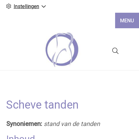
Instellingen
MENU
Hoofd
Scheve tanden
Synoniemen:
stand van de tanden
Inhoud