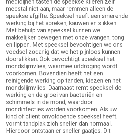
medicijnen tasten de speekselklieren zelf
meestal niet aan, maar remmen alleen de
speekselafgifte. Speeksel heeft een smerende
werking bij het spreken, kauwen en slikken.
Met behulp van speeksel kunnen we
makkelijker bewegen met onze wangen, tong
en lippen. Met speeksel bevochtigen we ons
voedsel zodanig dat we het pijnloos kunnen
doorslikken. Ook bevochtigt speeksel het
mondslijmvlies, waarmee uitdroging wordt
voorkomen. Bovendien heeft het een
reinigende werking op tanden, kiezen en het
mondslijmvlies. Daarnaast remt speeksel de
werking en de groei van bacteriën en
schimmels in de mond, waardoor
mondinfecties worden voorkomen. Als uw
kind of cliënt onvoldoende speeksel heeft,
vormt tandplak zich sneller dan normaal.
Hierdoor ontstaan er sneller gaatjes. Dit