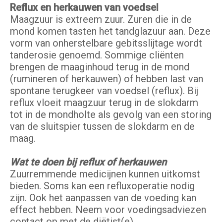
Reflux en herkauwen van voedsel
Maagzuur is extreem zuur. Zuren die in de
mond komen tasten het tandglazuur aan. Deze
vorm van onherstelbare gebitsslijtage wordt
tanderosie genoemd. Sommige cliënten
brengen de maaginhoud terug in de mond
(rumineren of herkauwen) of hebben last van
spontane terugkeer van voedsel (reflux). Bij
reflux vloeit maagzuur terug in de slokdarm
tot in de mondholte als gevolg van een storing
van de sluitspier tussen de slokdarm en de
maag.
Wat te doen bij reflux of herkauwen
Zuurremmende medicijnen kunnen uitkomst
bieden. Soms kan een refluxoperatie nodig
zijn. Ook het aanpassen van de voeding kan
effect hebben. Neem voor voedingsadviezen
contact op met de diëtist(e).