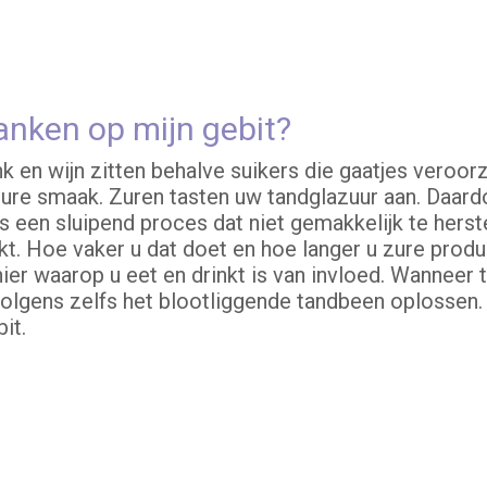
anken op mijn gebit?
nk en wijn zitten behalve suikers die gaatjes veroo
zure smaak. Zuren tasten uw tandglazuur aan. Daardo
is een sluipend proces dat niet gemakkelijk te herste
kt. Hoe vaker u dat doet en hoe langer u zure prod
ier waarop u eet en drinkt is van invloed. Wanneer 
volgens zelfs het blootliggende tandbeen oplossen.
it.