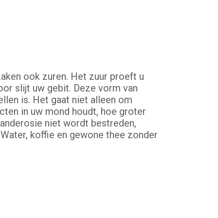
rzaken ook zuren. Het zuur proeft u
or slijt uw gebit. Deze vorm van
llen is. Het gaat niet alleen om
ucten in uw mond houdt, hoe groter
tanderosie niet wordt bestreden,
 Water, koffie en gewone thee zonder