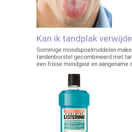
Kan ik tandplak verwij
Sommige mondspoelmiddelen maken he
tandenborstel gecombineerd met tan
een frisse mondgeur en aangename 