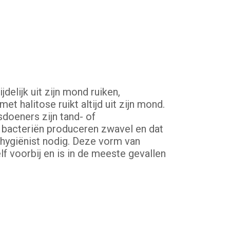
elijk uit zijn mond ruiken,
 halitose ruikt altijd uit zijn mond.
sdoeners zijn tand- of
 bacteriën produceren zwavel en dat
dhygiënist nodig. Deze vorm van
 voorbij en is in de meeste gevallen