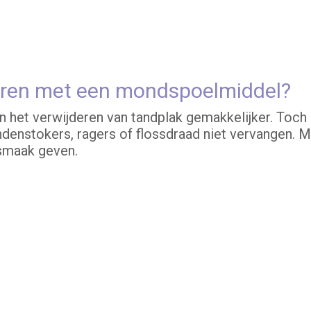
deren met een mondspoelmiddel?
t verwijderen van tandplak gemakkelijker. Toch k
denstokers, ragers of flossdraad niet vervangen.
smaak geven.