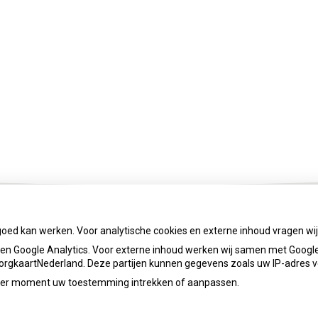
goed kan werken. Voor analytische cookies en externe inhoud vragen w
n Google Analytics. Voor externe inhoud werken wij samen met Google
 ZorgkaartNederland. Deze partijen kunnen gegevens zoals uw IP-adres 
ieder moment uw toestemming intrekken of aanpassen.