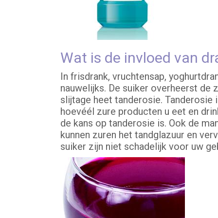
Wat is de invloed van dr
In frisdrank, vruchtensap, yoghurtdra
nauwelijks. De suiker overheerst de 
slijtage heet tanderosie. Tanderosie 
hoevéél zure producten u eet en drin
de kans op tanderosie is. Ook de man
kunnen zuren het tandglazuur en ver
suiker zijn niet schadelijk voor uw geb