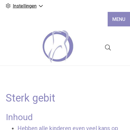
Instellingen
MENU
Hoofd
Sterk gebit
Inhoud
Hebben alle kinderen even veel kans op