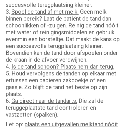
succesvolle terugplaatsing kleiner.
3.
Spoel de tand af met melk.
Geen melk
binnen bereik? Laat de patiënt de tand dan
schoonlikken of -zuigen. Reinig de tand nóóit
met water of reinigingsmiddelen en gebruik
evenmin een borsteltje. Dat maakt de kans op
een succesvolle terugplaatsing kleiner.
Bovendien kan de tand door afspoelen onder
de kraan in de afvoer verdwijnen.
4.
Is de tand schoon? Plaats hem dan terug.
5.
Houd vervolgens de tanden op elkaar
met
ertussen een papieren zakdoekje of een
gaasje. Zo blijft de tand het beste op zijn
plaats.
6.
Ga direct naar de tandarts.
Die zal de
teruggeplaatste tand controleren en
vastzetten (spalken).
Let op:
plaats een uitgevallen melktand nóóit