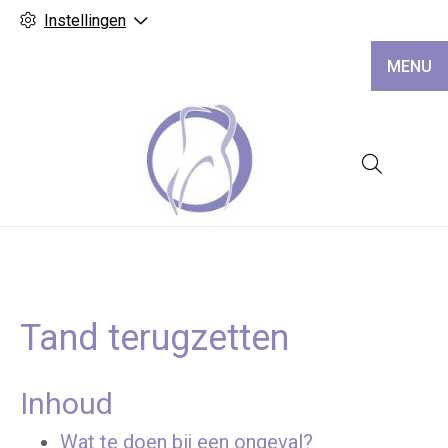
Instellingen
MENU
Hoofd
Tand terugzetten
Inhoud
Wat te doen bij een ongeval?