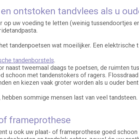
en ontstoken tandvlees als u oud
 op uw voeding te letten (weinig tussendoortjes en
ridetandpasta.
 het tandenpoetsen wat moeilijker. Een elektrische 
ische tandenborstels
.
 naast tweemaal daags te poetsen, de ruimten tus
ed schoon met tandenstokers of ragers. Flossdraad 
en en kiezen vaak groter worden als u ouder bent.
hebben sommige mensen last van veel tandsteen. 
 of frameprothese
ent u ook uw plaat- of frameprothese goed schoon 