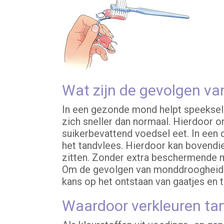
Wat zijn de gevolgen v
In een gezonde mond helpt speeksel 
zich sneller dan normaal. Hierdoor o
suikerbevattend voedsel eet. In een
het tandvlees. Hierdoor kan bovendi
zitten. Zonder extra beschermende m
Om de gevolgen van monddroogheid te
kans op het ontstaan van gaatjes en t
Waardoor verkleuren ta