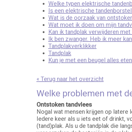
Welke typen elektrische tandenbo
Is een elektrische tandenborste
Wat is de oorzaak van ontstoke
Wat moet ik doen om mijn tandv
Kan ik tandplak verwijderen me
Ik ben zwanger. Heb ik meer ka
Tandplakverklikker
Tandplak
Kun je met een beugel alles ete
« Terug naar het overzicht
Welke problemen met de
Ontstoken tandvlees
Nogal wat mensen krijgen op latere l
Iedere keer als u iets eet of drinkt,
(tand)plak. Als u de tandplak die lang