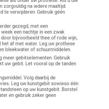
ese als ónder uw prothese. Als u die
 zorgvuldig na iedere maaltijd.
d te verwijderen. Gebruik géén
eerder gezegd, met een
 week een nachtje in een zwak
door bijvoorbeeld thee of rode wijn,
 het af met water. Leg uw prothese
een bleekwater of schuurmiddelen.
og meer gebitselementen. Gebruik
t uw gebit. Let vooral op de tanden
ingsmiddel. Volg daarbij de
dvies. Leg uw kunstgebit sowieso één
tandsteen op uw kunstgebit. Borstel
ater en gebruik zeker geen