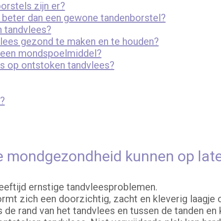
rstels zijn er?
l beter dan een gewone tandenborstel?
n tandvlees?
lees gezond te maken en te houden?
t een mondspoelmiddel?
ns op ontstoken tandvlees?
n?
 mondgezondheid kunnen op latere
eeftijd ernstige tandvleesproblemen.
 vormt zich een doorzichtig, zacht en kleverig laagje
s de rand van het tandvlees en tussen de tanden en k