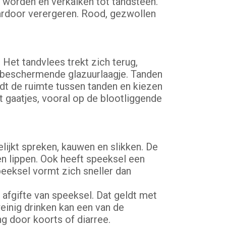
d worden en verkalken tot tandsteen.
ardoor verergeren. Rood, gezwollen
 Het tandvlees trekt zich terug,
t beschermende glazuurlaagje. Tanden
rdt de ruimte tussen tanden en kiezen
t gaatjes, vooral op de blootliggende
jkt spreken, kauwen en slikken. De
 lippen. Ook heeft speeksel een
eeksel vormt zich sneller dan
afgifte van speeksel. Dat geldt met
einig drinken kan een van de
g door koorts of diarree.