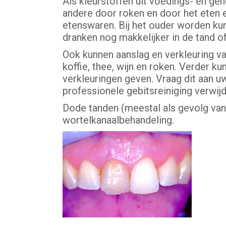
Als kleurstoffen uit voedings- en ge
andere door roken en door het eten en
etenswaren. Bij het ouder worden kun
dranken nog makkelijker in de tand 
Ook kunnen aanslag en verkleuring v
koffie, thee, wijn en roken. Verder
verkleuringen geven. Vraag dit aan 
professionele gebitsreiniging verwijd
Dode tanden (meestal als gevolg van 
wortelkanaalbehandeling.