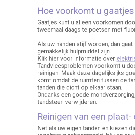
Hoe voorkomt u gaatjes 
Gaatjes kunt u alleen voorkomen door
tweemaal daags te poetsen met fluo
Als uw handen stijf worden, dan gaat
gemakkelijk hulpmiddel zijn.
Klik hier voor informatie over
elektr
Tandvleesproblemen voorkomt u door
reinigen. Maak deze dagelijksijks go
komt omdat de ruimten tussen de tand
tanden die dicht op elkaar staan.
Ondanks een goede mondverzorging, 
tandsteen verwijderen.
Reinigen van een plaat-
Net als uw eigen tanden en kiezen di