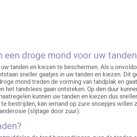
an een droge mond voor uw tanden
uw tanden en kiezen te beschermen. Als u onvoldo
ntstaan sneller gaatjes in uw tanden en kiezen. Dit
 droge mond treden de vorming van tandplak en gaat
en het tandvlees gaan ontsteken. Op den duur kunne
aatregelen kunnen uw tanden en kiezen dus sneller
 bestrijden, kan iemand op zure snoepjes willen z
anderosie (slijtage door zuur).
nden?