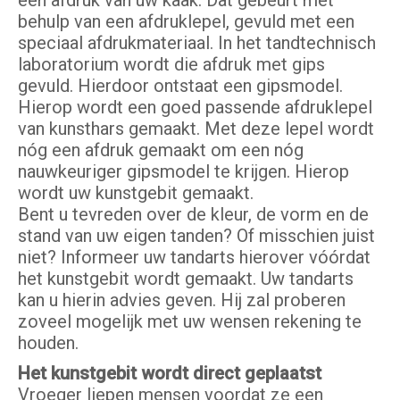
een afdruk van uw kaak. Dat gebeurt met
behulp van een afdruklepel, gevuld met een
speciaal afdrukmateriaal. In het tandtechnisch
laboratorium wordt die afdruk met gips
gevuld. Hierdoor ontstaat een gipsmodel.
Hierop wordt een goed passende afdruklepel
van kunsthars gemaakt. Met deze lepel wordt
nóg een afdruk gemaakt om een nóg
nauwkeuriger gipsmodel te krijgen. Hierop
wordt uw kunstgebit gemaakt.
Bent u tevreden over de kleur, de vorm en de
stand van uw eigen tanden? Of misschien juist
niet? Informeer uw tandarts hierover vóórdat
het kunstgebit wordt gemaakt. Uw tandarts
kan u hierin advies geven. Hij zal proberen
zoveel mogelijk met uw wensen rekening te
houden.
Het kunstgebit wordt direct geplaatst
Vroeger liepen mensen voordat ze een