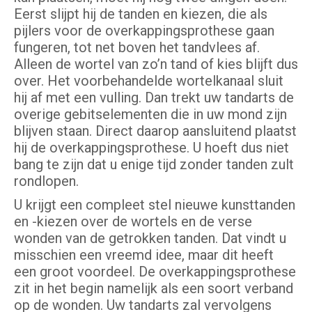
Eerst slijpt hij de tanden en kiezen, die als
pijlers voor de overkappingsprothese gaan
fungeren, tot net boven het tandvlees af.
Alleen de wortel van zo’n tand of kies blijft dus
over. Het voorbehandelde wortelkanaal sluit
hij af met een vulling. Dan trekt uw tandarts de
overige gebitselementen die in uw mond zijn
blijven staan. Direct daarop aansluitend plaatst
hij de overkappingsprothese. U hoeft dus niet
bang te zijn dat u enige tijd zonder tanden zult
rondlopen.
U krijgt een compleet stel nieuwe kunsttanden
en -kiezen over de wortels en de verse
wonden van de getrokken tanden. Dat vindt u
misschien een vreemd idee, maar dit heeft
een groot voordeel. De overkappingsprothese
zit in het begin namelijk als een soort verband
op de wonden. Uw tandarts zal vervolgens