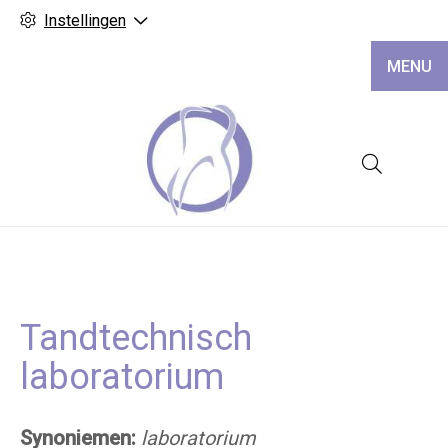
Instellingen
MENU
Hoofd
Tandtechnisch
laboratorium
Synoniemen:
laboratorium