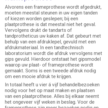
Alvorens een frameprothese wordt afgedrukt,
moeten meestal steunen in uw eigen tanden
of kiezen worden geslepen; bij een
plaatprothese is dat meestal niet het geval.
Vervolgens drukt de tandarts of
tandprotheticus uw kaken af. Dat gebeurt met
behulp van een afdruklepel, gevuld met een
afdrukmateriaal. In een tandtechnisch
laboratorium wordt die afdruk vervolgens met
gips gevuld. Hierdoor ontstaat het gipsmodel
waarop uw plaat- of frameprothese wordt
gemaakt. Soms is een tweede afdruk nodig
om een mooie afdruk te krijgen.
In totaal heeft u vier á vijf behandelbezoeken
nodig voor het op maat maken en plaatsen
van een plaatprothese. Alles bij elkaar neemt
het ongeveer vijf weken in beslag. Voor de
frameprothese zijn meer bezoeken nodig en