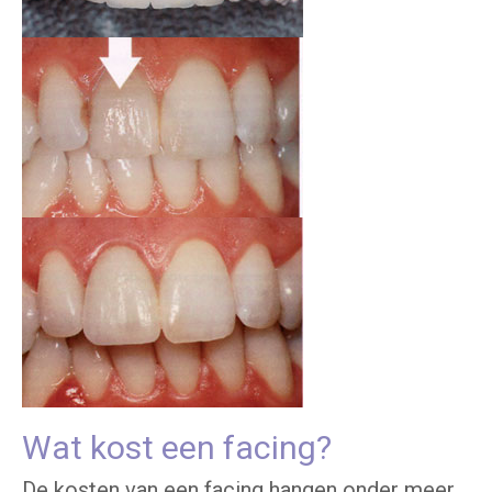
Wat kost een facing?
De kosten van een facing hangen onder meer