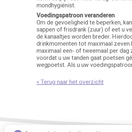
mondhygiënist.
Voedingspatroon veranderen
Om de gevoeligheid te beperken, kan 
sappen of frisdrank (zuur) of eet u 
de kanaaltjes worden breder. Hierdoo
drinkmomenten tot maximaal zeven ke
maximaal een- of tweemaal per dag zu
voordat u uw tanden gaat poetsen gé
wegpoetst. Als u uw voedingspatroon
« Terug naar het overzicht