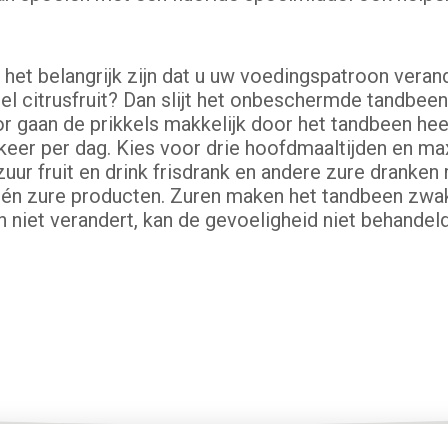
het belangrijk zijn dat u uw voedingspatroon verande
veel citrusfruit? Dan slijt het onbeschermde tandbe
r gaan de prikkels makkelijk door het tandbeen hee
er per dag. Kies voor drie hoofdmaaltijden en maxi
ur fruit en drink frisdrank en andere zure dranken 
én zure producten. Zuren maken het tandbeen zwak
 niet verandert, kan de gevoeligheid niet behande