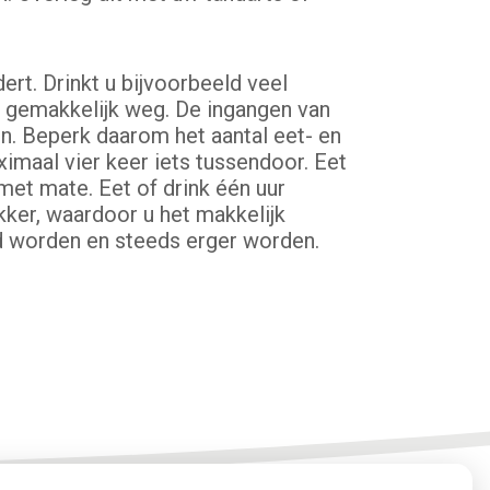
rt. Drinkt u bijvoorbeeld veel
en gemakkelijk weg. De ingangen van
n. Beperk daarom het aantal eet- en
maal vier keer iets tussendoor. Eet
met mate. Eet of drink één uur
ker, waardoor u het makkelijk
ld worden en steeds erger worden.