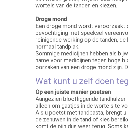
wortels van de tanden en kiezen.
Droge mond
Een droge mond wordt veroorzaakt do
bevochtiging met speeksel vereenvo
reinigende werking op de tanden, de
normaal tandplak.
Sommige medicijnen hebben als bijwe
name voor medicijnen tegen hoge blo
oorzaken van een droge mond zijn. Da
Wat kunt u zelf doen te
Op een juiste manier poetsen
Aangezien blootliggende tandhalzen e
alleen om gaatjes in de wortels te vo
Als u poetst met tandpasta, brengt u
de zenuwen in de tand of kies bereik
komt de pijn dus weer terug. Soms k