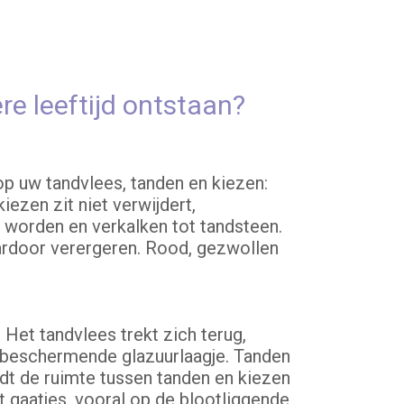
 leeftijd ontstaan?
 op uw tandvlees, tanden en kiezen:
iezen zit niet verwijdert,
d worden en verkalken tot tandsteen.
ardoor verergeren. Rood, gezwollen
 Het tandvlees trekt zich terug,
t beschermende glazuurlaagje. Tanden
rdt de ruimte tussen tanden en kiezen
t gaatjes, vooral op de blootliggende