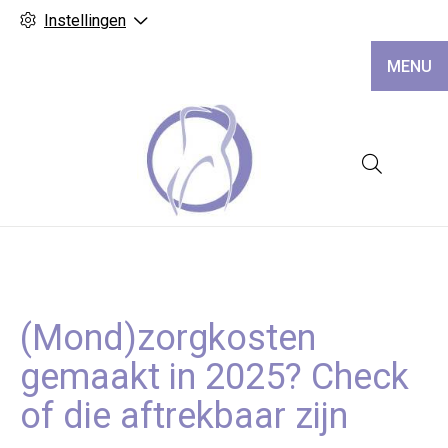
Instellingen
MENU
Hoofd
(Mond)zorgkosten
gemaakt in 2025? Check
of die aftrekbaar zijn