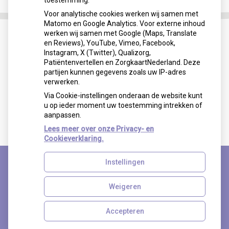
toestemming.
Voor analytische cookies werken wij samen met
Matomo en Google Analytics. Voor externe inhoud
werken wij samen met Google (Maps, Translate
en Reviews), YouTube, Vimeo, Facebook,
Instagram, X (Twitter), Qualizorg,
Patiëntenvertellen en ZorgkaartNederland. Deze
partijen kunnen gegevens zoals uw IP-adres
verwerken.
Via Cookie-instellingen onderaan de website kunt
u op ieder moment uw toestemming intrekken of
aanpassen.
Lees meer over onze Privacy- en
Cookieverklaring.
Instellingen
Uw Zorg Online
|
Beheer
Weigeren
Accepteren
Privacy verklaring
|
Cookie-instellingen
|
Voorwaarden